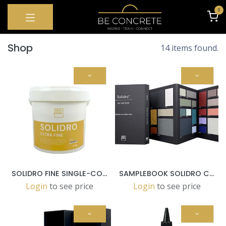
OVERSLAAN NAAR INHOUD
0
Shop
14 items found.
SOLIDRO FINE SINGLE-COMP.WATER-BASED DECOR LAYER 5KG POTS
SAMPLEBOOK SOLIDRO COLLECTION WITH CATALOGUE
Login
to see price
Login
to see price