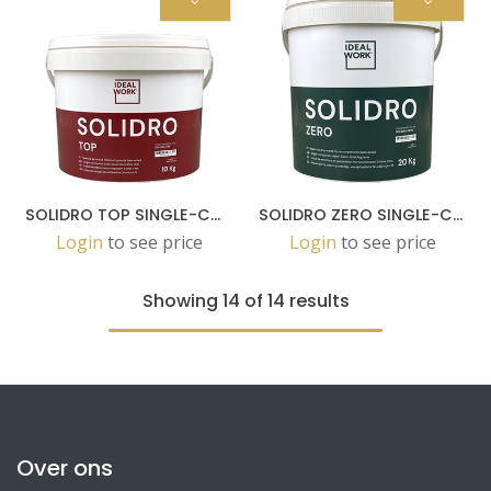
SOLIDRO TOP SINGLE-COMPONENT WATER-BASED DECOR LAYER 10KG POTS
SOLIDRO ZERO SINGLE-COMPON WATER-BASED SHIELDING LAYER 20KG POTS
Login
to see price
Login
to see price
Showing 14 of 14 results
Over ons