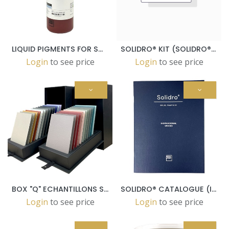
LIQUID PIGMENTS FOR SOLIDRO BORDEAUX 500GR
SOLIDRO® KIT (SOLIDRO® TOP 3KG+SOLIDRO® ZERO 6KG)
Login
to see price
Login
to see price
BOX "Q" ECHANTILLONS SOLIDRO®24 - 25 PCS 205x150 mm en 2 BOX
SOLIDRO® CATALOGUE (ITA - EN - FRA - GER - SPA)
Login
to see price
Login
to see price