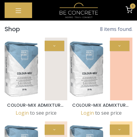
OVERSLAAN NAAR INHOUD
0
Shop
8 items found.
COLOUR-MIX ADMIXTURE TORTORA FOR SASSOITALIA® IN 25KG.BAGS ON REQUEST - SUR COMMANDE - OP AANVRAAG
COLOUR-MIX ADMIXTURE T.TOSCANA FOR SASSOITALIA® IN 25KG.BAGS
Login
to see price
Login
to see price