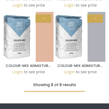
Login
to see price
Login
to see price
COLOUR-MIX ADMIXTURE CAMMELLO FOR SASSOITALIA® IN 25KG.BAGS
COLOUR-MIX ADMIXTURE ANTRACITE FOR SASSOITALIA® IN 25KG.BAGS
Login
to see price
Login
to see price
Showing 8 of 8 results