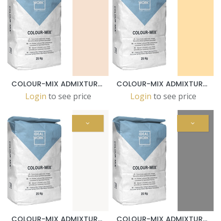
COLOUR-MIX ADMIXTURE SABBIA FOR SASSOITALIA® IN 25KG.BAGS
COLOUR-MIX ADMIXTURE PAGLIA FOR SASSOITALIA® IN 25KG.BAGS
Login
to see price
Login
to see price
COLOUR-MIX ADMIXTURE NEUTRO FOR SASSOITALIA® IN 25KG.BAGS
COLOUR-MIX ADMIXTURE GRIGIO FOR SASSOITALIA® IN 25KG.BAGS