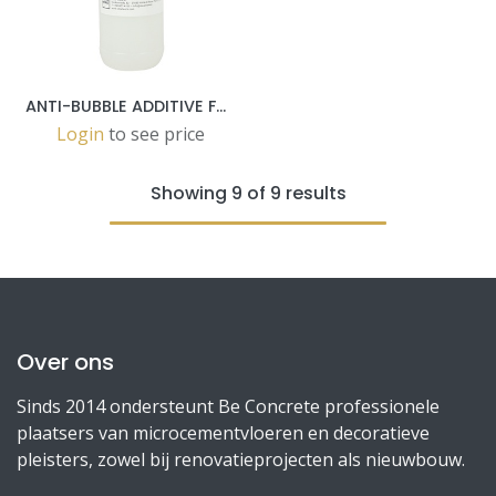
ANTI-BUBBLE ADDITIVE FOR LIXIO®PLUS -1 LT BOTTLE
Login
to see price
Showing 9 of 9 results
Over ons
Sinds 2014 ondersteunt Be Concrete professionele
plaatsers van microcementvloeren en decoratieve
pleisters, zowel bij renovatieprojecten als nieuwbouw.