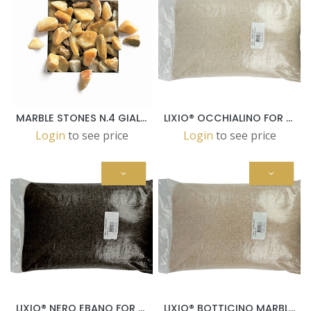
MARBLE STONES N.4 GIALLOSIENA 8.0/12.0 MM-25 KG BAGS
LIXIO® OCCHIALINO FOR MICROTERRAZZO IN 25 KG BAGS
Login
to see price
Login
to see price
LIXIO® NERO EBANO FOR MICROTERRAZZO IN 25 KG BAGS
LIXIO® BOTTICINO MARBLE FOR MICROTERRAZZO IN 25 KG BAGS