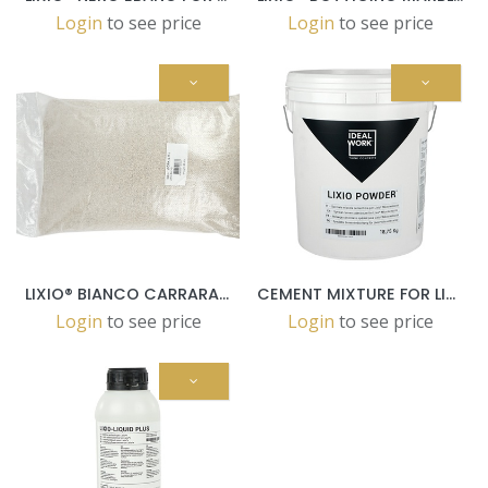
Login
to see price
Login
to see price
LIXIO® BIANCO CARRARA MARBLE FOR MICROTERRAZZO IN 25 KG BAGS
CEMENT MIXTURE FOR LIXIO® MICROTERRAZZO IN 18,75 KG BUCKETS
Login
to see price
Login
to see price