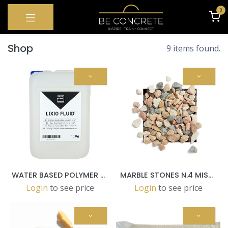
OVERSLAAN NAAR INHOUD
0
Shop
9 items found.
WATER BASED POLYMER FOR LIXIO® MICROTERRAZZO 10 KG PAILS
MARBLE STONES N.4 MISCELA ORIENTALE 8.0/12.0 MM-25 KG
Login
to see price
Login
to see price