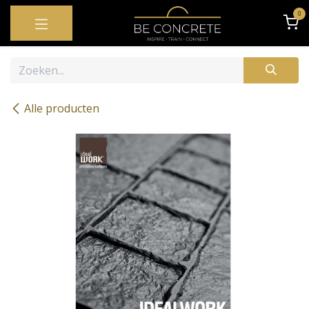
OVERSLAAN NAAR INHOUD
0
Alle producten