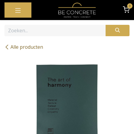
OVERSLAAN NAAR INHOUD
0
Alle producten