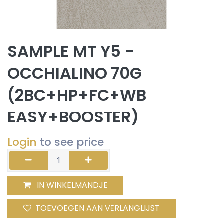
SAMPLE MT Y5 -
OCCHIALINO 70G
(2BC+HP+FC+WB
EASY+BOOSTER)
Login
to see price
IN WINKELMANDJE
TOEVOEGEN AAN VERLANGLIJST