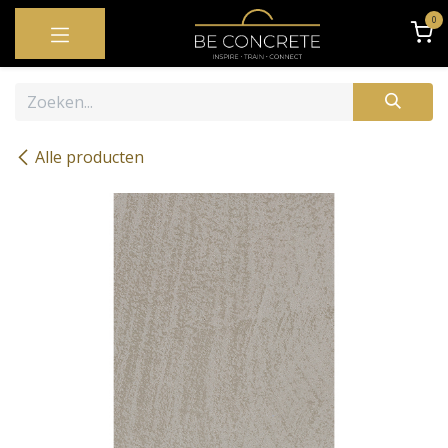
OVERSLAAN NAAR INHOUD
0
Alle producten