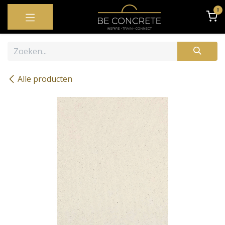
OVERSLAAN NAAR INHOUD
0
Alle producten