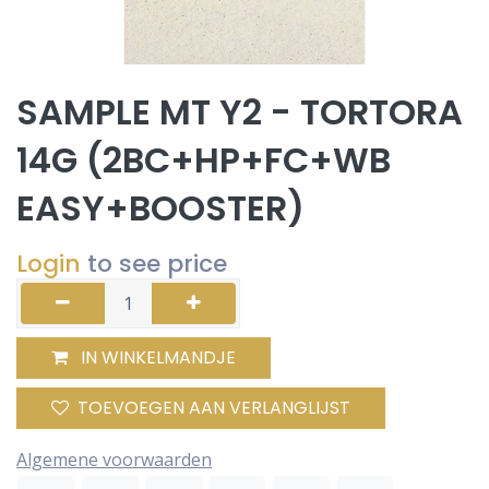
SAMPLE MT Y2 - TORTORA
14G (2BC+HP+FC+WB
EASY+BOOSTER)
Login
to see price
IN WINKELMANDJE
TOEVOEGEN AAN VERLANGLIJST
Algemene voorwaarden