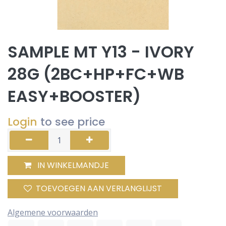
SAMPLE MT Y13 - IVORY
28G (2BC+HP+FC+WB
EASY+BOOSTER)
Login
to see price
IN WINKELMANDJE
TOEVOEGEN AAN VERLANGLIJST
Algemene voorwaarden