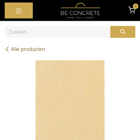
OVERSLAAN NAAR INHOUD
0
Alle producten