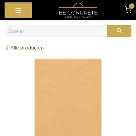
OVERSLAAN NAAR INHOUD
0
Alle producten