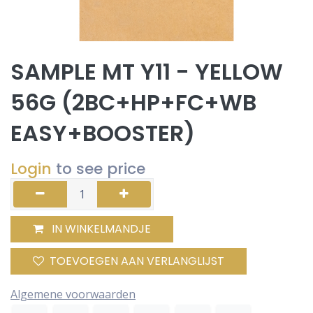
SAMPLE MT Y11 - YELLOW
56G (2BC+HP+FC+WB
EASY+BOOSTER)
Login
to see price
IN WINKELMANDJE
TOEVOEGEN AAN VERLANGLIJST
Algemene voorwaarden