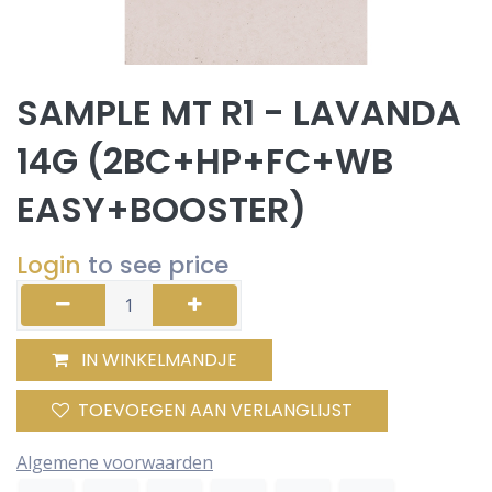
SAMPLE MT R1 - LAVANDA
14G (2BC+HP+FC+WB
EASY+BOOSTER)
Login
to see price
IN WINKELMANDJE
TOEVOEGEN AAN VERLANGLIJST
Algemene voorwaarden