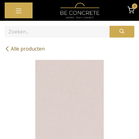
OVERSLAAN NAAR INHOUD
0
Alle producten