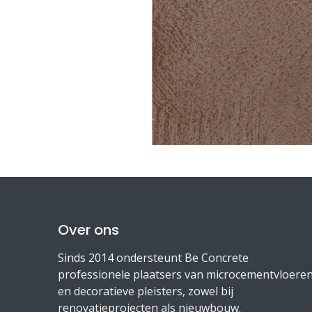
Over ons
Sinds 2014 ondersteunt Be Concrete
professionele plaatsers van microcementvloere
en decoratieve pleisters, zowel bij
renovatieprojecten als nieuwbouw.