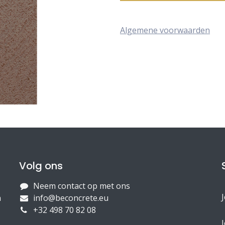
Algemene voorwaarden
Volg ons
Neem contact op met ons
n
info@beconcrete.eu
+32 498 70 82 08
J