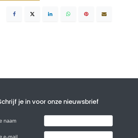
Schrijf je in voor onze nieuwsbrief
Je naam
e e-mail