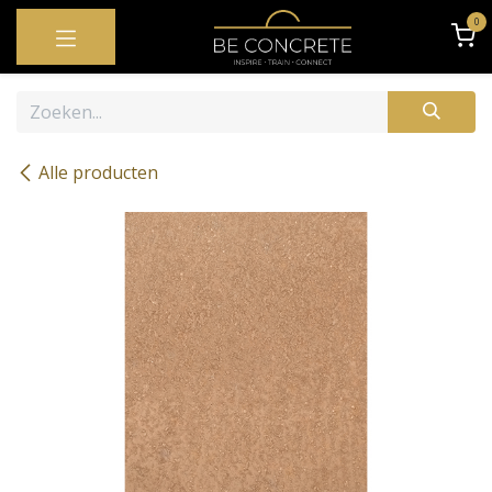
OVERSLAAN NAAR INHOUD
0
Alle producten