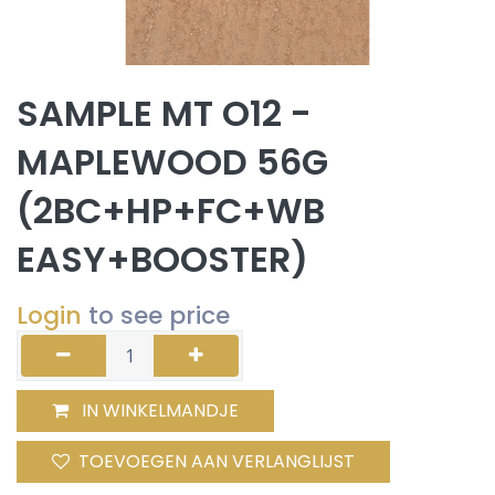
SAMPLE MT O12 -
MAPLEWOOD 56G
(2BC+HP+FC+WB
EASY+BOOSTER)
Login
to see price
IN WINKELMANDJE
TOEVOEGEN AAN VERLANGLIJST