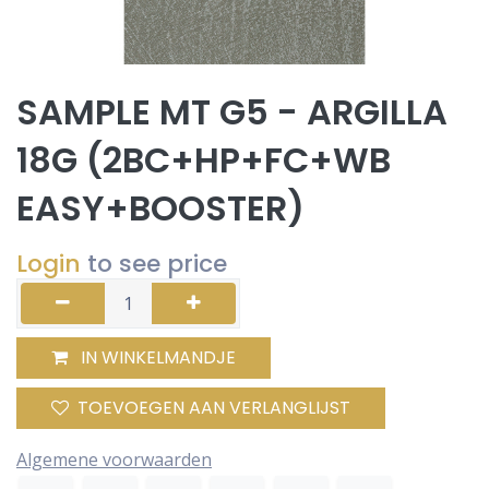
SAMPLE MT G5 - ARGILLA
18G (2BC+HP+FC+WB
EASY+BOOSTER)
Login
to see price
IN WINKELMANDJE
TOEVOEGEN AAN VERLANGLIJST
Algemene voorwaarden