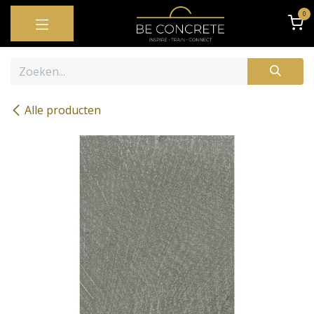
OVERSLAAN NAAR INHOUD
0
Alle producten