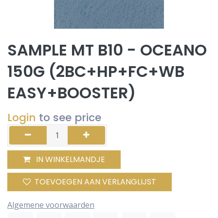
SAMPLE MT B10 - OCEANO
150G (2BC+HP+FC+WB
EASY+BOOSTER)
Login
to see price
IN WINKELMANDJE
TOEVOEGEN AAN VERLANGLIJST
Algemene voorwaarden