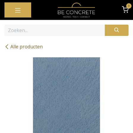
OVERSLAAN NAAR INHOUD
0
Alle producten