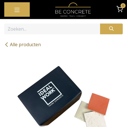
OVERSLAAN NAAR INHOUD
0
Alle producten