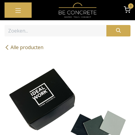
OVERSLAAN NAAR INHOUD
0
Alle producten