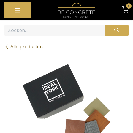
OVERSLAAN NAAR INHOUD
0
Alle producten