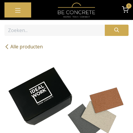
OVERSLAAN NAAR INHOUD
0
Alle producten