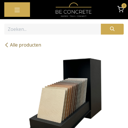
OVERSLAAN NAAR INHOUD
0
Alle producten