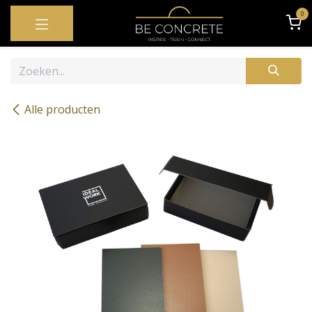
OVERSLAAN NAAR INHOUD
0
Alle producten