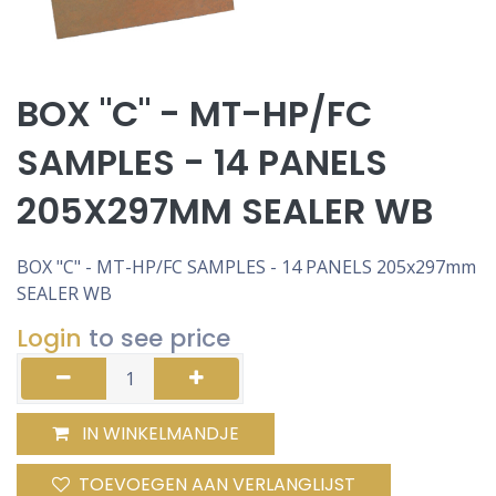
BOX "C" - MT-HP/FC
SAMPLES - 14 PANELS
205X297MM SEALER WB
BOX "C" - MT-HP/FC SAMPLES - 14 PANELS 205x297mm
SEALER WB
Login
to see price
IN WINKELMANDJE
TOEVOEGEN AAN VERLANGLIJST