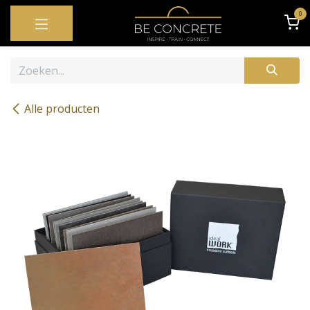
OVERSLAAN NAAR INHOUD
0
Alle producten