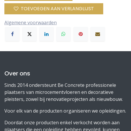
TOEVOEGEN AAN VERLANGLIJST
Algemene voorwaarden
Over ons
Sinds 2014 ondersteunt Be Concrete professionele
plaatsers van microcementvloeren en decoratieve
pleisters, zowel bij renovatieprojecten als nieuwbouw.
Voor elk van de producten organiseren we opleidingen.
Doordat onze producten enkel verkocht worden aan
plaatsers die een opleiding hebben gevolgd, kunnen