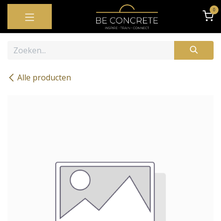
OVERSLAAN NAAR INHOUD
0
Alle producten