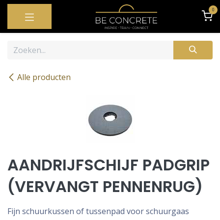
OVERSLAAN NAAR INHOUD
0
Alle producten
AANDRIJFSCHIJF PADGRIP
(VERVANGT PENNENRUG)
Fijn schuurkussen of tussenpad voor schuurgaas