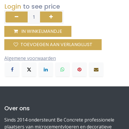
Login
to see price
IN WINKELMANDJE
TOEVOEGEN AAN VERLANGLIJST
Algemene voorwaarden
Over ons
Sinds 2014 ondersteunt Be Concrete professionele
plaatsers van microcementvloeren en decoratieve