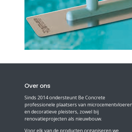
Over ons
Sinds 2014 ondersteunt Be Concrete
professionele plaatsers van microcementvloere
en decoratieve pleisters, zowel bij
renovatieprojecten als nieuwbouw.
Voor elk van de producten organiseren we