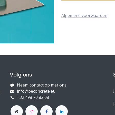
Algemene voorwaarden
Volg ons
Neem contact op met ons
n
info@beconcrete.eu
+32 498 70 82 08
J