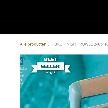
OVERSLAAN NAAR INHOUD
Academy
Contact
Producten
Alle producten
TURQ FINISH TROWEL 240 x 100