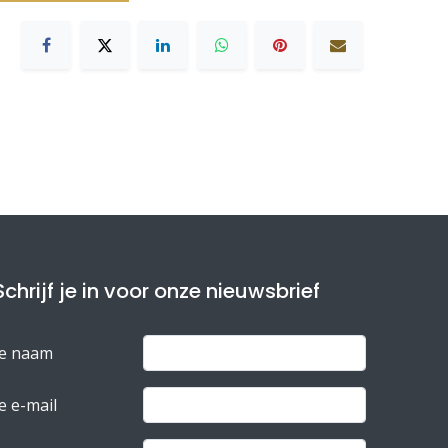
Schrijf je in voor onze nieuwsbrief
Je naam
e e-mail