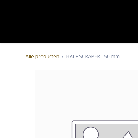
OVERSLAAN NAAR INHOUD
Academy
Contact
Producten
Alle producten
HALF SCRAPER 150 mm