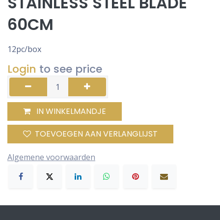
STAINLESS STEEL BLADE
60CM
12pc/box
Login
to see price
IN WINKELMANDJE
TOEVOEGEN AAN VERLANGLIJST
Algemene voorwaarden