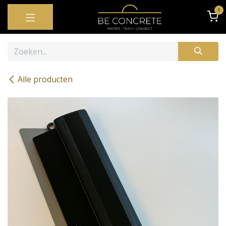
OVERSLAAN NAAR INHOUD
0
Alle producten