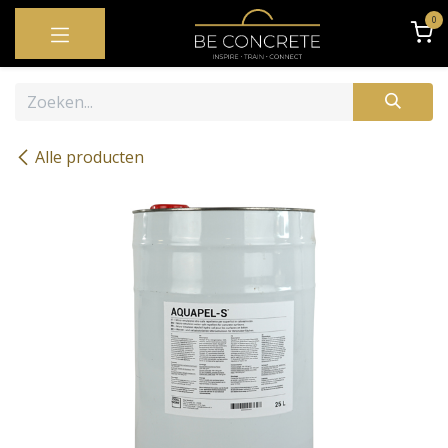
OVERSLAAN NAAR INHOUD
0
Alle producten