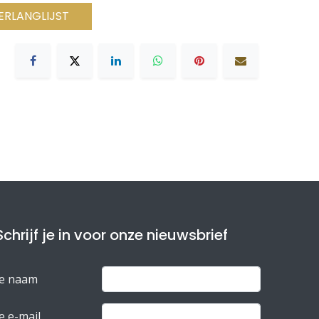
ERLANGLIJST
Schrijf je in voor onze nieuwsbrief
Je naam
e e-mail