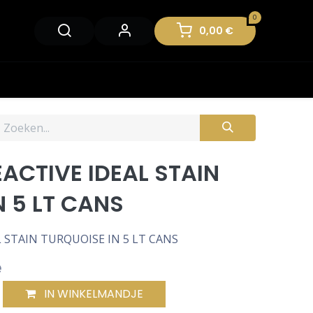
0
0,00
€
ACTIVE IDEAL STAIN
N 5 LT CANS
 STAIN TURQUOISE IN 5 LT CANS
e
IN WINKELMANDJE