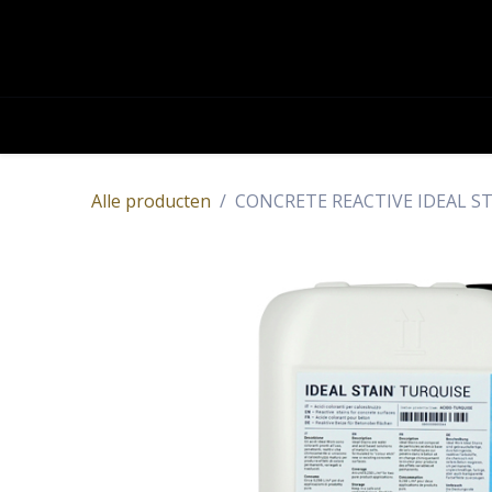
OVERSLAAN NAAR INHOUD
Academy
Contact
Producten
Alle producten
CONCRETE REACTIVE IDEAL ST