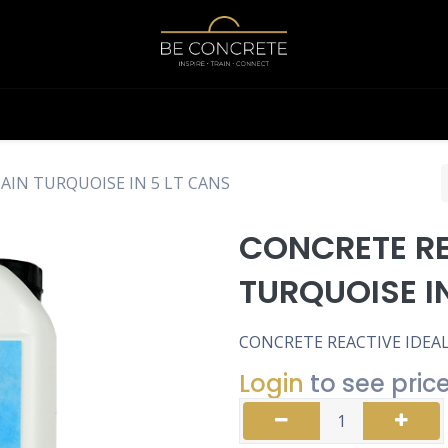
Shop
Calculator
AIN TURQUOISE IN 5 LT CANS
CONCRETE RE
TURQUOISE I
CONCRETE REACTIVE IDEAL
Login
to see pric