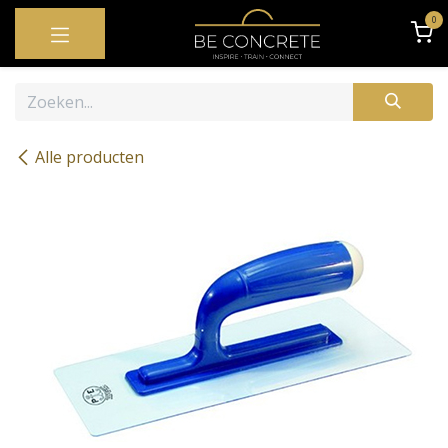
OVERSLAAN NAAR INHOUD
0
Alle producten