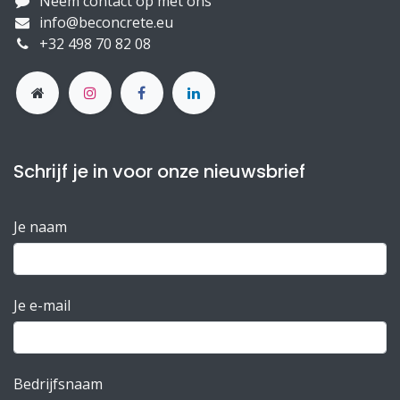
Neem contact op met ons
info@beconcrete.eu
+32 498 70 82 08
Schrijf je in voor onze nieuwsbrief
Je naam
Je e-mail
Bedrijfsnaam