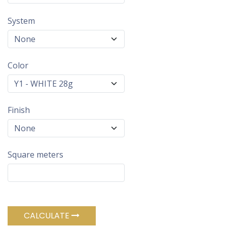
System
Color
Finish
Square meters
CALCULATE