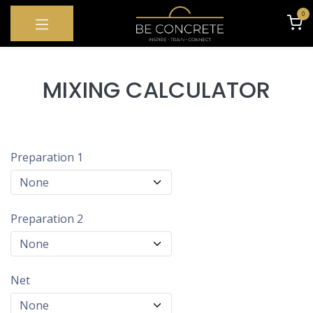
OVERSLAAN NAAR INHOUD
0
MIXING CALCULATOR
Preparation 1
Preparation 2
Net