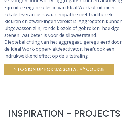
vervangen door wit. De aggregaten kunnen afkomstig
zijn uit de eigen collectie van Ideal Work of uit meer
lokale leveranciers waar empathie met traditionele
kleuren en afwerkingen vereist is. Aggregaten kunnen
uitgewassen zijn, ronde kiezels of gebroken, hoekige
stenen, wat beter is voor de slipweerstand.
Dieptebelichting van het aggregaat, gereguleerd door
de Ideal Work-oppervlakdeactivator, heeft ook een
indrukwekkend effect op de uitstraling.
> TO SIGN UP FOR SASSOITALIA® COURSE
INSPIRATION - PROJECTS