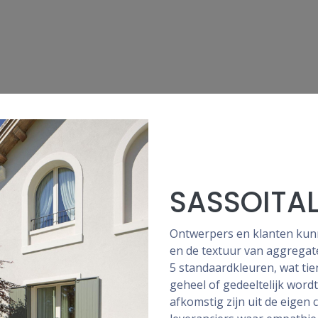
SASSOITAL
Ontwerpers en klanten kunn
en de textuur van aggregate
5 standaardkleuren, wat ti
geheel of gedeeltelijk wor
afkomstig zijn uit de eigen 