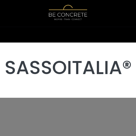
Boutique
Calculator
SASSOITALIA
®