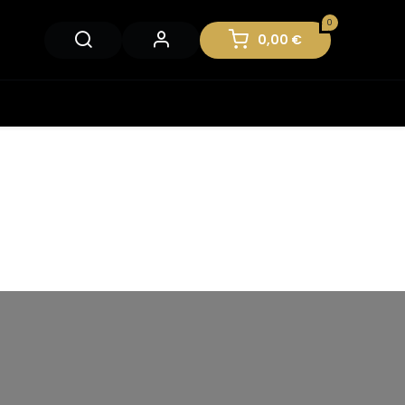
0
0,00
€