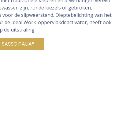
met traditionele kleuren en afwerkingen vereist
wassen zijn, ronde kiezels of gebroken,
s voor de slipweerstand. Dieptebelichting van het
r de Ideal Work-oppervlakdeactivator, heeft ook
 de uitstraling.
S SASSOITALIA®