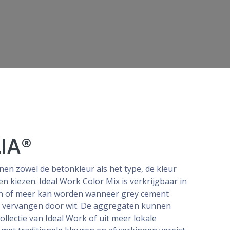
IA®
en zowel de betonkleur als het type, de kleur
n kiezen. Ideal Work Color Mix is verkrijgbaar in
en of meer kan worden wanneer grey cement
dt vervangen door wit. De aggregaten kunnen
collectie van Ideal Work of uit meer lokale