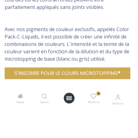
parfaitement appliqués sans joints visibles.
Avec nos pigments de couleur exclusifs, appelés Color
Pack-C-Liquids, il est possible de créer une infinité de
combinaisons de couleurs. L'intensité et la teinte de la
couleur varient en fonction de la dilution et du type de
microtopping de base (blanc ou gris) utilisé.
S'INSCRIRE POUR LE COURS MICROTOPPING®
0
Home
Search
Wishlist
Account
INSPIRATION - PROJETS