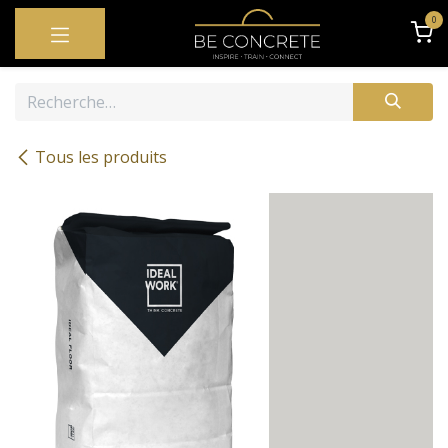
SE RENDRE AU CONTENU
0
Tous les produits